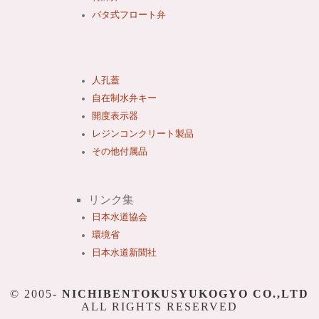
バタ式フロート弁
人孔蓋
自在制水弁キー
開度表示器
レジンコンクリート製品
その他付属品
リンク集
日本水道協会
環境省
日本水道新聞社
© 2005-
NICHIBENTOKUSYUKOGYO CO.,LTD
ALL RIGHTS RESERVED